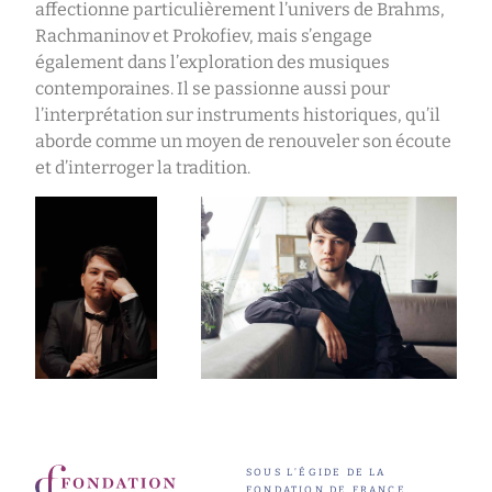
affectionne particulièrement l’univers de Brahms,
Rachmaninov et Prokofiev, mais s’engage
également dans l’exploration des musiques
contemporaines. Il se passionne aussi pour
l’interprétation sur instruments historiques, qu’il
aborde comme un moyen de renouveler son écoute
et d’interroger la tradition.
SOUS L’ÉGIDE DE LA
FONDATION DE FRANCE