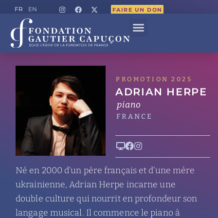
FR
EN
FAIRE UN DON
PROMOTION 2025
ADRIAN HERPE
piano
FRANCE
Né en 2000 d’un père français et d’une mère
ukrainienne, Adrian Herpe incarne une
double culture qui nourrit en profondeur son
langage musical. Il commence le piano à