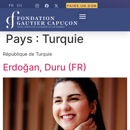
FR
EN
FAIRE UN DON
Pays :
Turquie
République de Turquie
Erdoğan, Duru (FR)