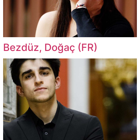
Bezdüz, Doğaç (FR)