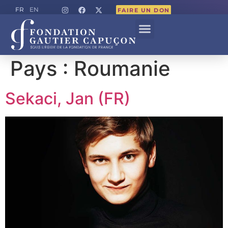
FR
EN
FAIRE UN DON
Pays :
Roumanie
Sekaci, Jan (FR)