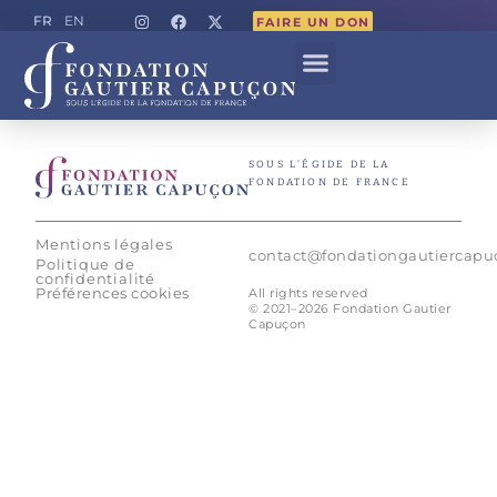
FR
EN
FAIRE UN DON
SOUS L’ÉGIDE DE LA
FONDATION DE FRANCE
Mentions légales
contact@fondationgautiercap
Politique de
confidentialité
Préférences cookies
All rights reserved
© 2021–2026 Fondation Gautier
Capuçon