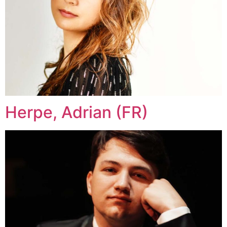
Herpe, Adrian (FR)