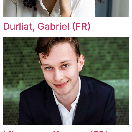
Durliat, Gabriel (FR)