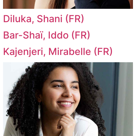
Diluka, Shani (FR)
Bar-Shaï, Iddo (FR)
Kajenjeri, Mirabelle (FR)