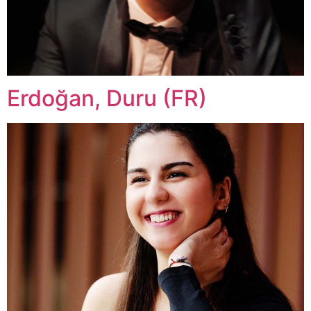
Erdoğan, Duru (FR)