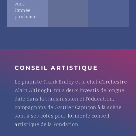
vous
l’année
prochaine.
CONSEIL ARTISTIQUE
Le pianiste Frank Braley et le chef d’orchestre
Alain Altinoglu, tous deux investis de longue
date dans la transmission et l’éducation,
compagnons de Gautier Capuçon à la scène,
sont à ses côtés pour former le conseil
artistique de la Fondation.