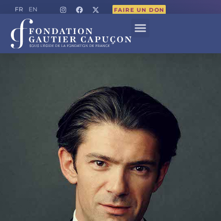
FR
EN
FAIRE UN DON