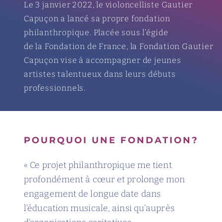
Le 3 janvier 2022, le violoncelliste Gautier
Capuçon a lancé sa propre fondation
philanthropique. Placée sous l’égide
de la Fondation de France, la Fondation Gautier
Capuçon vise à accompagner de jeunes
artistes talentueux dans leurs débuts
professionnels.
POURQUOI UNE FONDATION?
« Ce projet philanthropique me tient
profondément à cœur et prolonge mon
engagement de longue date dans
l’éducation musicale, ainsi qu’auprès