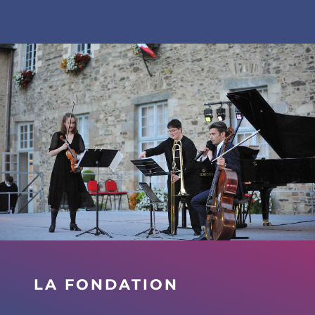
”
LA FONDATION